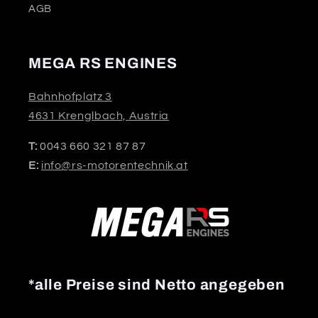
AGB
MEGA RS ENGINES
Bahnhofplatz 3
4631 Krenglbach, Austria
T:
0043 660 321 87 87
E:
info@rs-motorentechnik.at
*alle Preise sind Netto angegeben