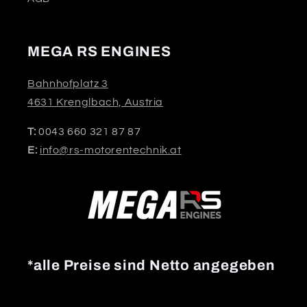
MEGA RS ENGINES
Bahnhofplatz 3
4631 Krenglbach, Austria
T:
0043 660 321 87 87
E:
info@rs-motorentechnik.at
*alle Preise sind Netto angegeben