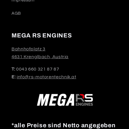
Impressum
AGB
MEGA RS ENGINES
Bahnhofplatz 3
4631 Krenglbach, Austria
T:
0043 660 321 87 87
E:
info@rs-motorentechnik.at
*alle Preise sind Netto angegeben