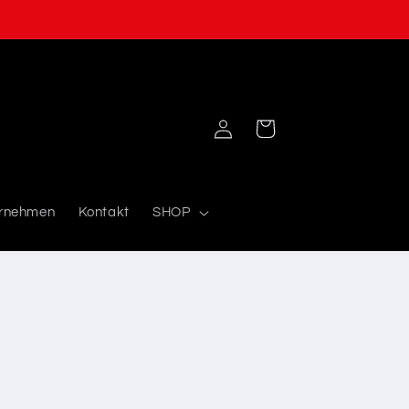
Einloggen
Warenkorb
rnehmen
Kontakt
SHOP