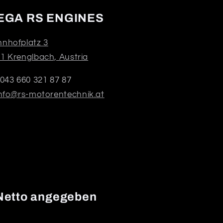
EGA RS ENGINES
nhofplatz 3
1 Krenglbach, Austria
043 660 321 87 87
nfo@rs-motorentechnik.at
 Netto angegeben