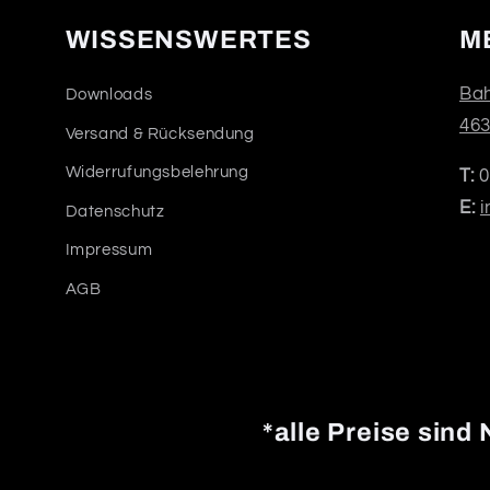
WISSENSWERTES
M
Bah
Downloads
463
Versand & Rücksendung
Widerrufungsbelehrung
T:
0
E:
i
Datenschutz
Impressum
AGB
*alle Preise sind