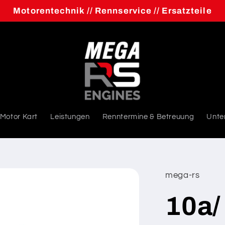
Motorentechnik // Rennservice // Ersatzteile
Motor Kart
Leistungen
Renntermine & Betreuung
Unte
mega-rs
10a/